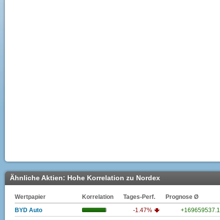
Ähnliche Aktien: Hohe Korrelation zu Nordex
Wertpapier
Korrelation
Tages-Perf.
Prognose Ø
BYD Auto
-1.47%
+169659537.