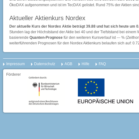
ÖkoDAX aufgenommen und ist im TecDAX gelistet. Rund 75% der Aktien sind 
Aktueller Aktienkurs Nordex
Der aktuelle Kurs der Nordex Aktie beträgt 39.88 und hat sich heute um 
Stunden lag der Höchststand der Aktie bei
40
und der Tiefststand bei einem 
basierende
Quanten-Prognose
für den weiteren Kursverlauf ist --- % (Zeithori
weiterführenden Prognosen für den Nordex Aktienkurs belaufen sich auf: 0
Impressum
Datenschutz
AGB
Hilfe
FAQ
Förderer