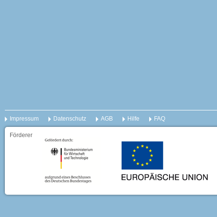
Impressum
Datenschutz
AGB
Hilfe
FAQ
Förderer