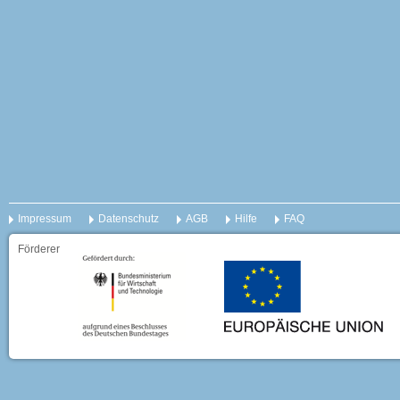
Impressum
Datenschutz
AGB
Hilfe
FAQ
Förderer