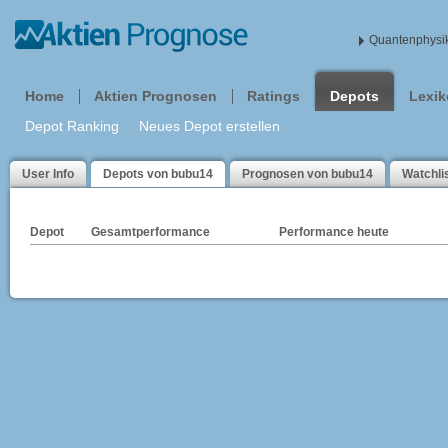
Quantenphysik
Home
Aktien Prognosen
Ratings
Depots
Lexi
Depot Ranking
Neues Depot erstellen
User Info
Depots von bubu14
Prognosen von bubu14
Watchli
Depot
Gesamtperformance
Performance heute