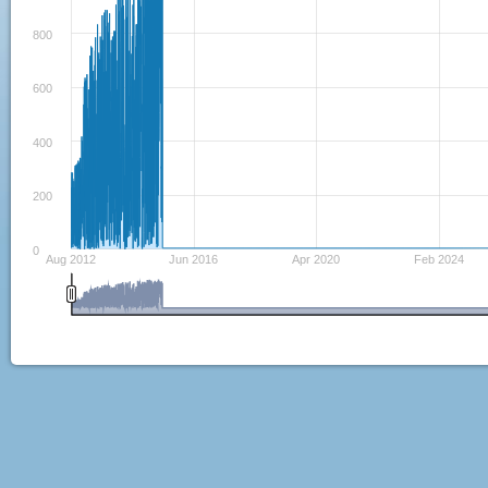
800
600
400
200
0
Aug 2012
Jun 2016
Apr 2020
Feb 2024