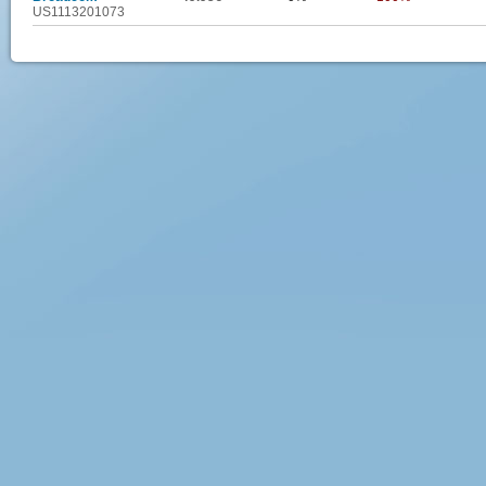
US1113201073