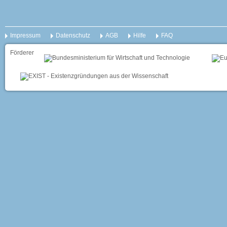
Impressum
Datenschutz
AGB
Hilfe
FAQ
Förderer