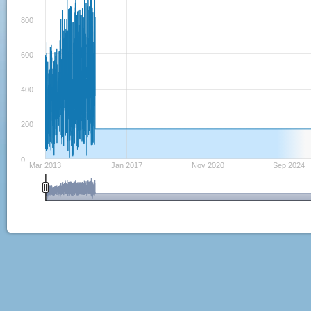
800
600
400
200
0
Mar 2013
Jan 2017
Nov 2020
Sep 2024