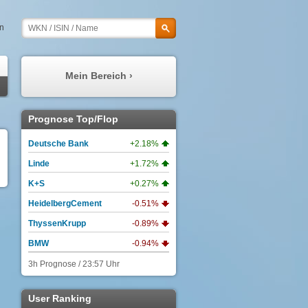
en
Mein Bereich ›
Meine Prognosen
Prognose Top/Flop
Meine Watchlist
Deutsche Bank
+2.18%
Mein Profil
Linde
+1.72%
Meine Depots
K+S
+0.27%
Meine Nachrichten
HeidelbergCement
-0.51%
ThyssenKrupp
-0.89%
BMW
-0.94%
3h Prognose / 23:57 Uhr
User Ranking