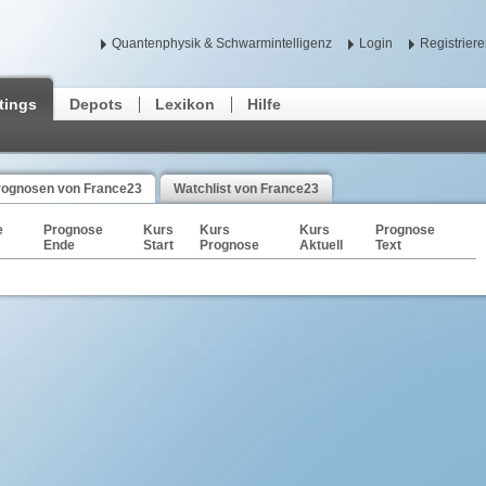
Quantenphysik & Schwarmintelligenz
Login
Registrier
tings
Depots
Lexikon
Hilfe
rognosen von France23
Watchlist von France23
e
Prognose
Kurs
Kurs
Kurs
Prognose
Ende
Start
Prognose
Aktuell
Text