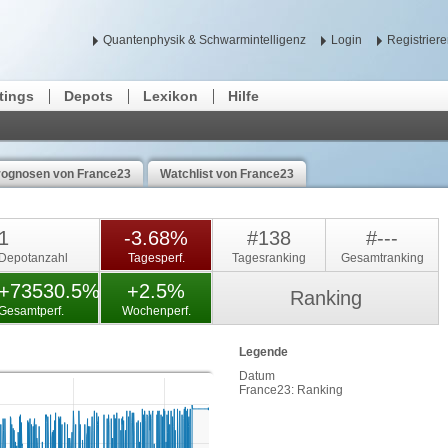
Quantenphysik & Schwarmintelligenz
Login
Registrier
tings
Depots
Lexikon
Hilfe
rognosen von France23
Watchlist von France23
1
-3.68%
#138
#---
Depotanzahl
Tagesperf.
Tagesranking
Gesamtranking
+73530.5%
+2.5%
Ranking
Gesamtperf.
Wochenperf.
Legende
Datum
France23:
Ranking