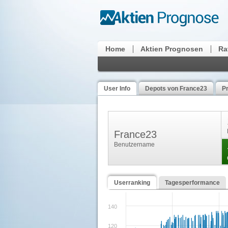
Home
Aktien Prognosen
Ra
User Info
Depots von France23
P
France23
Benutzername
Userranking
Tagesperformance
140
120