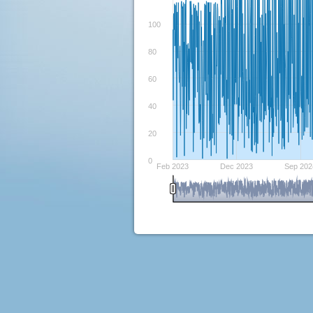
100
80
60
40
20
0
Feb 2023
Dec 2023
Sep 202