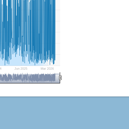
4
Jun 2025
Mar 2026