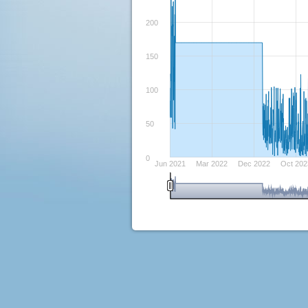
200
150
100
50
0
Jun 2021
Mar 2022
Dec 2022
Oct 202