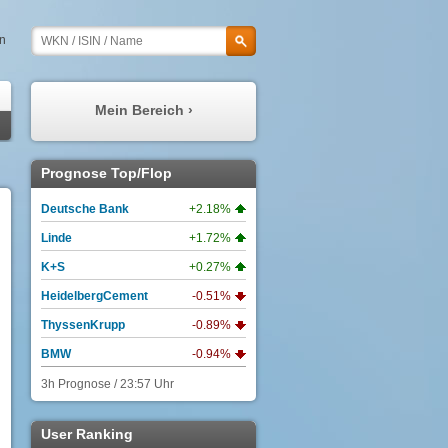
en
Mein Bereich ›
Meine Prognosen
Prognose Top/Flop
Meine Watchlist
Deutsche Bank
+2.18%
Mein Profil
Linde
+1.72%
Meine Depots
K+S
+0.27%
Meine Nachrichten
HeidelbergCement
-0.51%
ThyssenKrupp
-0.89%
BMW
-0.94%
3h Prognose / 23:57 Uhr
User Ranking