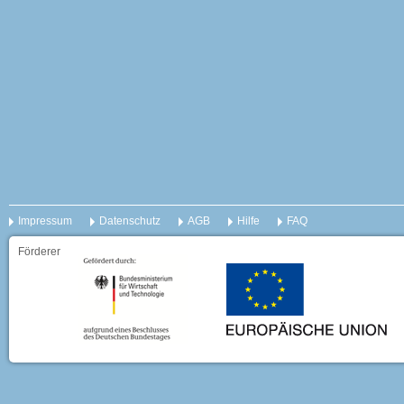
Impressum
Datenschutz
AGB
Hilfe
FAQ
Förderer