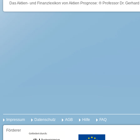
Das Aktien- und Finanzlexikon von Aktien Prognose: ® Professor Dr. Gerhard 
Impressum
Datenschutz
AGB
Hilfe
FAQ
Förderer