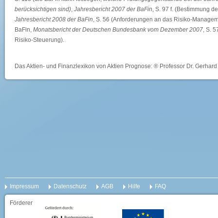
berücksichtigen sind)
,
Jahresbericht 2007 der BaFin
, S. 97 f. (Bestimmung d
Jahresbericht 2008 der BaFin
, S. 56 (Anforderungen an das Risiko-Manageme
BaFin,
Monatsbericht der Deutschen Bundesbank vom Dezember 2007
, S. 
Risiko-Steuerung).
Das Aktien- und Finanzlexikon von Aktien Prognose: ® Professor Dr. Gerhard 
Impressum
Datenschutz
AGB
Hilfe
FAQ
Förderer