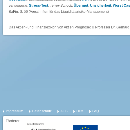
verweigerte
,
Stress-Test
,
Terror-Schock
,
Übermut
,
Unsicherheit
,
Worst Cas
BaFin, S. 56 (Vorschriften für das Liquiditätsrisiko-Management)
Das Aktien- und Finanzlexikon von Aktien Prognose: ® Professor Dr. Gerhard 
Impressum
Datenschutz
AGB
Hilfe
FAQ
Förderer