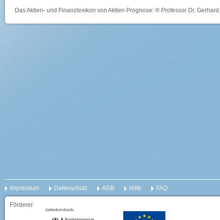
Das Aktien- und Finanzlexikon von Aktien Prognose: ® Professor Dr. Gerhard 
Impressum
Datenschutz
AGB
Hilfe
FAQ
Förderer