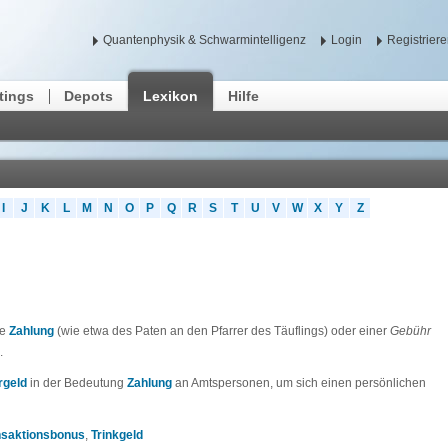
Quantenphysik & Schwarmintelligenz
Login
Registrier
tings
Depots
Lexikon
Hilfe
I
J
K
L
M
N
O
P
Q
R
S
T
U
V
W
X
Y
Z
he
Zahlung
(wie etwa des Paten an den Pfarrer des Täuflings) oder einer
Gebühr
.
rgeld
in der Bedeutung
Zahlung
an Amtspersonen, um sich einen persönlichen
nsaktionsbonus
,
Trinkgeld