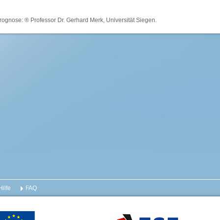
rognose: ® Professor Dr. Gerhard Merk, Universität Siegen.
Hilfe
FAQ