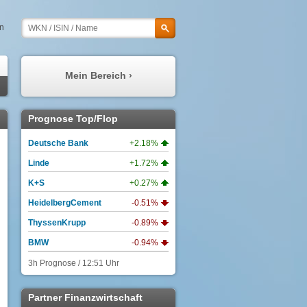
en
Mein Bereich ›
Meine Prognosen
Prognose Top/Flop
Meine Watchlist
Deutsche Bank
+2.18%
Mein Profil
Linde
+1.72%
Meine Depots
K+S
+0.27%
Meine Nachrichten
HeidelbergCement
-0.51%
ThyssenKrupp
-0.89%
BMW
-0.94%
3h Prognose / 12:51 Uhr
Partner Finanzwirtschaft