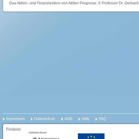
Das Aktien- und Finanzlexikon von Aktien Prognose: ® Professor Dr. Gerhard 
Impressum
Datenschutz
AGB
Hilfe
FAQ
Förderer