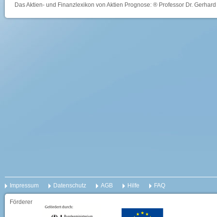
Das Aktien- und Finanzlexikon von Aktien Prognose: ® Professor Dr. Gerhard 
Impressum
Datenschutz
AGB
Hilfe
FAQ
Förderer