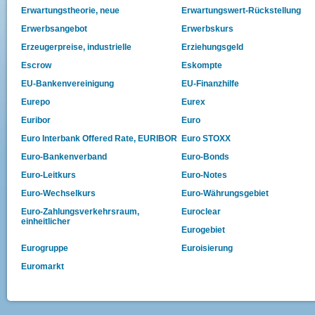
Erwartungstheorie, neue
Erwartungswert-Rückstellung
Erwerbsangebot
Erwerbskurs
Erzeugerpreise, industrielle
Erziehungsgeld
Escrow
Eskompte
EU-Bankenvereinigung
EU-Finanzhilfe
Eurepo
Eurex
Euribor
Euro
Euro Interbank Offered Rate, EURIBOR
Euro STOXX
Euro-Bankenverband
Euro-Bonds
Euro-Leitkurs
Euro-Notes
Euro-Wechselkurs
Euro-Währungsgebiet
Euro-Zahlungsverkehrsraum,
Euroclear
einheitlicher
Eurogebiet
Eurogruppe
Euroisierung
Euromarkt