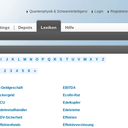
Quantenphysik & Schwarmintelligenz
Login
Registrier
tings
Depots
Lexikon
Hilfe
I
J
K
L
M
N
O
P
Q
R
S
T
U
V
W
X
Y
Z
2
3
4
5
6
»
-Geldgeschäft
EBITDA
ckergeld
Ecofin-Rat
ECU
Edelkupfer
delmetallhändler
Edelsteine
DV-Sicherheit
Effekten
ffektenfonds
Effektivverzinsung