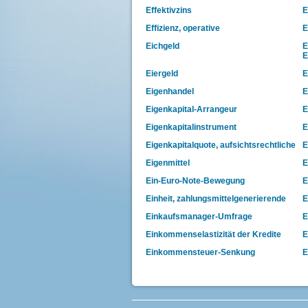
Effektivzins
E
Effizienz, operative
E
Eichgeld
E
Eiergeld
E
Eigenhandel
E
Eigenkapital-Arrangeur
E
Eigenkapitalinstrument
E
Eigenkapitalquote, aufsichtsrechtliche
E
Eigenmittel
E
Ein-Euro-Note-Bewegung
E
Einheit, zahlungsmittelgenerierende
E
Einkaufsmanager-Umfrage
E
Einkommenselastizität der Kredite
E
Einkommensteuer-Senkung
E