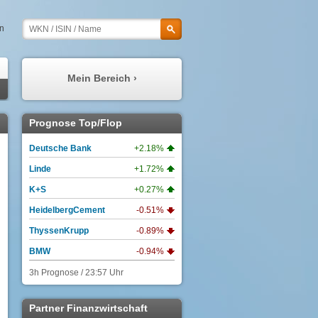
en
Mein Bereich ›
Meine Prognosen
Prognose Top/Flop
Meine Watchlist
Deutsche Bank
+2.18%
Mein Profil
Linde
+1.72%
Meine Depots
K+S
+0.27%
Meine Nachrichten
HeidelbergCement
-0.51%
ThyssenKrupp
-0.89%
BMW
-0.94%
3h Prognose / 23:57 Uhr
Partner Finanzwirtschaft