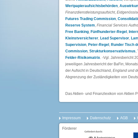
Wertpapieraufsichtsbehörden
,
Auswirkun
Finanzdienstleistungsaufsicht
,
Eidgenössi
Futures Trading Commission
,
Consolidati
Reserve System
,
Financial Services Autho
Free Banking
,
Fünfhunderter-Regel
,
Inter
Kleinstversicherer
,
Lead Supervisor
,
Lam
Supervision
,
Peter-Regel
,
Runder Tisch d
Commission
,
Strukturkonservativismus
,
Felder-Risikomatrix
. -Vgl. Jahresbericht 
jeweiligen Jahresbericht der BaFin; Mona
der Aufsicht in Deutschland,
England und d
Abgrenzung der Zuständigkeiten von Deut
Das Aktien- und Finanzlexikon von Aktien P
Impressum
Datenschutz
AGB
Förderer