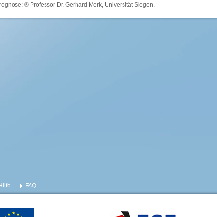
rognose: ® Professor Dr. Gerhard Merk, Universität Siegen.
Hilfe
FAQ