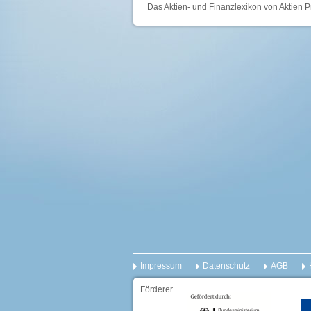
Das Aktien- und Finanzlexikon von Aktien P
Impressum
Datenschutz
AGB
Förderer