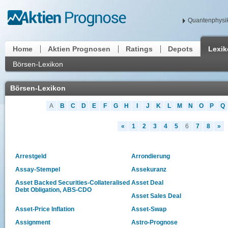
Quantenphysik
Home
Aktien Prognosen
Ratings
Depots
Lexi
Börsen-Lexikon
Börsen-Lexikon
A
B
C
D
E
F
G
H
I
J
K
L
M
N
O
P
Q
«
1
2
3
4
5
6
7
8
»
Arrestgeld
Arrondierung
Assay-Stempel
Assekuranz
Asset Backed Securities-Collateralised
Asset Deal
Debt Obligation, ABS-CDO
Asset Sales Deal
Asset-Price Inflation
Asset-Swap
Assignment
Astro-Prognose