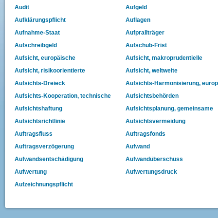
Audit
Aufgeld
Aufklärungspflicht
Auflagen
Aufnahme-Staat
Aufprallträger
Aufschreibgeld
Aufschub-Frist
Aufsicht, europäische
Aufsicht, makroprudentielle
Aufsicht, risikoorientierte
Aufsicht, weltweite
Aufsichts-Dreieck
Aufsichts-Harmonisierung, euro
Aufsichts-Kooperation, technische
Aufsichtsbehörden
Aufsichtshaftung
Aufsichtsplanung, gemeinsame
Aufsichtsrichtlinie
Aufsichtsvermeidung
Auftragsfluss
Auftragsfonds
Auftragsverzögerung
Aufwand
Aufwandsentschädigung
Aufwandüberschuss
Aufwertung
Aufwertungsdruck
Aufzeichnungspflicht