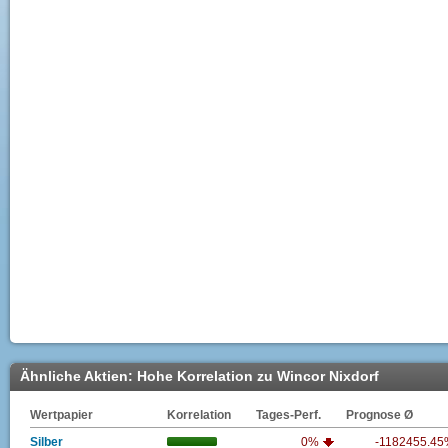
Ähnliche Aktien: Hohe Korrelation zu Wincor Nixdorf
Wertpapier
Korrelation
Tages-Perf.
Prognose Ø
Silber
0%
-1182455.4