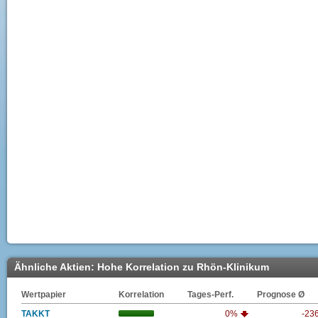
Ähnliche Aktien: Hohe Korrelation zu Rhön-Klinikum
Wertpapier
Korrelation
Tages-Perf.
Prognose Ø
TAKKT
0%
-23