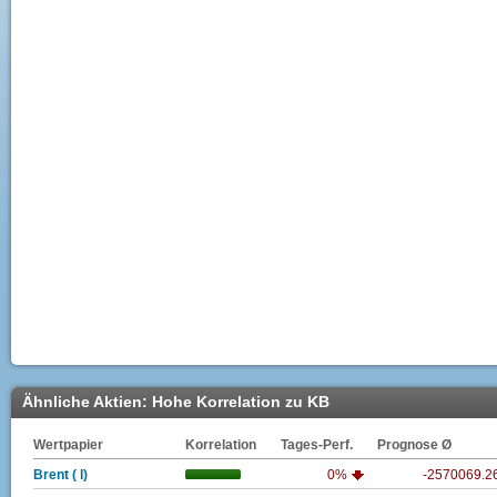
Ähnliche Aktien: Hohe Korrelation zu KB
Wertpapier
Korrelation
Tages-Perf.
Prognose Ø
Brent ( l)
0%
-2570069.