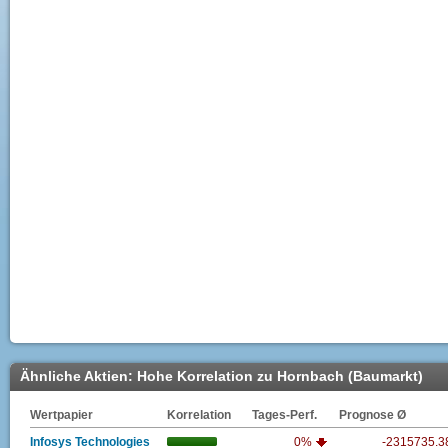
Ähnliche Aktien: Hohe Korrelation zu Hornbach (Baumarkt)
Wertpapier
Korrelation
Tages-Perf.
Prognose Ø
Infosys Technologies
0%
-2315735.