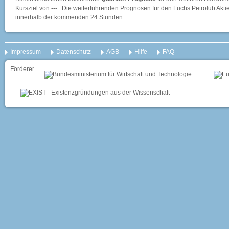
Kursziel von --- . Die weiterführenden Prognosen für den Fuchs Petrolub Akt
innerhalb der kommenden 24 Stunden.
Impressum
Datenschutz
AGB
Hilfe
FAQ
Förderer