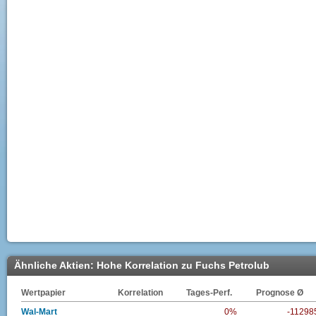
Ähnliche Aktien: Hohe Korrelation zu Fuchs Petrolub
Wertpapier
Korrelation
Tages-Perf.
Prognose Ø
Wal-Mart
0%
-11298