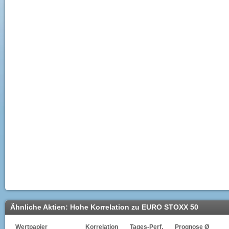
Ähnliche Aktien: Hohe Korrelation zu EURO STOXX 50
Wertpapier
Korrelation
Tages-Perf.
Prognose Ø