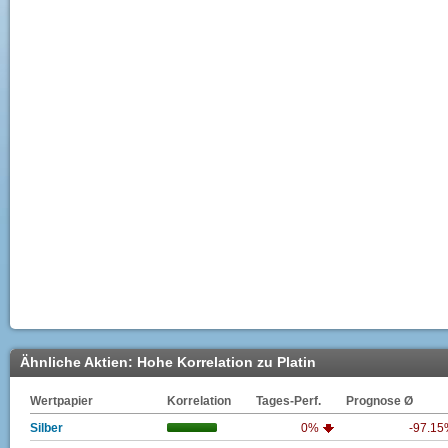
Ähnliche Aktien: Hohe Korrelation zu Platin
Wertpapier
Korrelation
Tages-Perf.
Prognose Ø
Silber
0%
-97.1