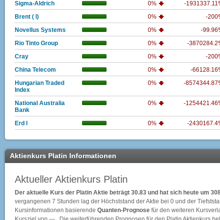
Sigma-Aldrich
0%
-1931337.1
Brent ( l)
0%
-200
Novellus Systems
0%
-99.9
Rio Tinto Group
0%
-3870284.
Cray
0%
-200
China Telecom
0%
-66128.1
Hungarian Traded
0%
-8574344.8
Index
National Australia
0%
-1254421.4
Bank
Erd l
0%
-2430167.
Aktienkurs Platin Informationen
Aktueller Aktienkurs Platin
Der aktuelle Kurs der Platin Aktie beträgt 30.83 und hat sich heute um 
vergangenen 7 Stunden lag der Höchststand der Aktie bei
0
und der Tiefstst
Kursinformationen basierende
Quanten-Prognose
für den weiteren Kursverlau
Kursziel von --- . Die weiterführenden Prognosen für den Platin Aktienkurs b