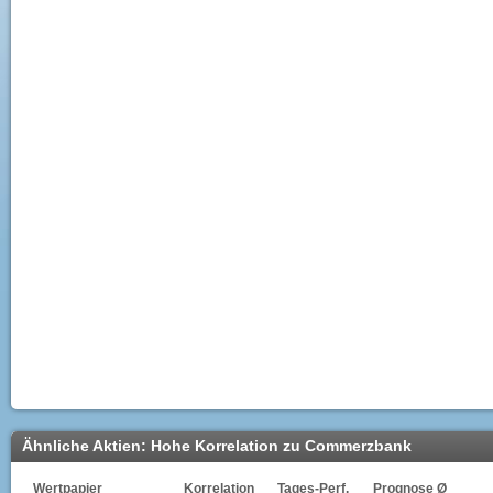
Ähnliche Aktien: Hohe Korrelation zu Commerzbank
Wertpapier
Korrelation
Tages-Perf.
Prognose Ø