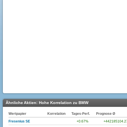
Ähnliche Aktien: Hohe Korrelation zu BMW
Wertpapier
Korrelation
Tages-Perf.
Prognose Ø
Fresenius SE
+0.67%
+442185104.