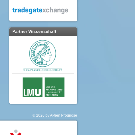
Partner Wissenschaft
© 2026 by Aktien Prognose