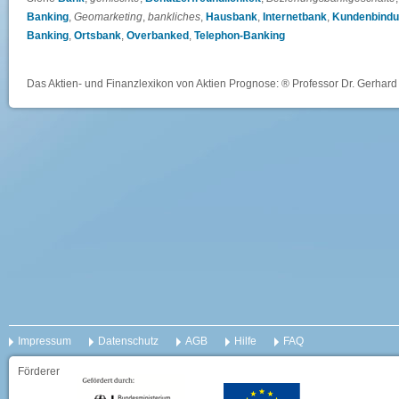
Banking
,
Geomarketing
,
bankliches
,
Hausbank
,
Internetbank
,
Kundenbind
Banking
,
Ortsbank
,
Overbanked
,
Telephon-Banking
Das Aktien- und Finanzlexikon von Aktien Prognose: ® Professor Dr. Gerhard 
Impressum
Datenschutz
AGB
Hilfe
FAQ
Förderer