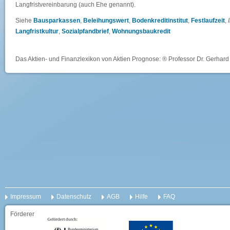
Langfristvereinbarung (auch Ehe genannt).
Siehe
Bausparkassen
,
Beleihungswert
,
Bodenkreditinstitut
,
Festlaufzeit
,
Langfristkultur
,
Sozialpfandbrief
,
Wohnungsbaukredit
Das Aktien- und Finanzlexikon von Aktien Prognose: ® Professor Dr. Gerhard 
Impressum
Datenschutz
AGB
Hilfe
FAQ
Förderer