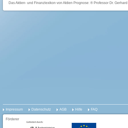
Das Aktien- und Finanzlexikon von Aktien Prognose: ® Professor Dr. Gerhard 
Impressum
Datenschutz
AGB
Hilfe
FAQ
Förderer