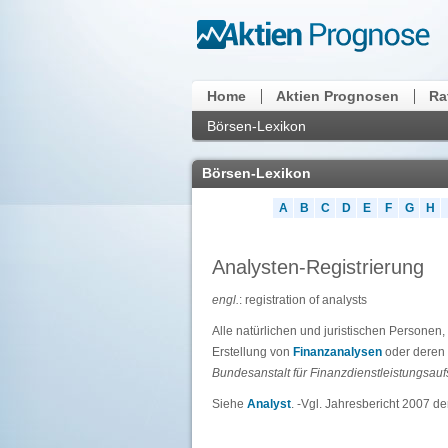
Home
Aktien Prognosen
Ra
Börsen-Lexikon
Börsen-Lexikon
A
B
C
D
E
F
G
H
Analysten-Registrierung
engl.
: registration of analysts
Alle natürlichen und juristischen Personen,
Erstellung von
Finanzanalysen
oder deren 
Bundesanstalt für Finanzdienstleistungsauf
Siehe
Analyst
. -Vgl. Jahresbericht 2007 d