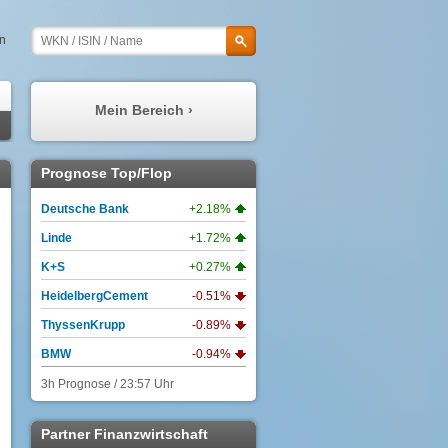
en
Mein Bereich ›
Meine Prognosen
Prognose Top/Flop
Meine Watchlist
Deutsche Bank
+2.18%
Mein Profil
Linde
+1.72%
Meine Depots
K+S
+0.27%
Meine Nachrichten
HeidelbergCement
-0.51%
ThyssenKrupp
-0.89%
BMW
-0.94%
3h Prognose / 23:57 Uhr
Partner Finanzwirtschaft