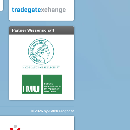
Partner Wissenschaft
© 2026 by Aktien Prognose