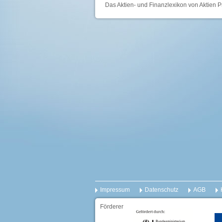
Das Aktien- und Finanzlexikon von Aktien P
Impressum
Datenschutz
AGB
Förderer