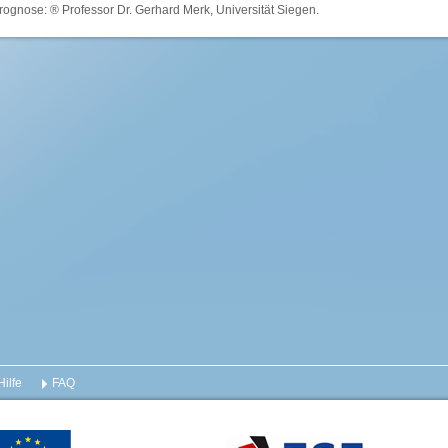
rognose: ® Professor Dr. Gerhard Merk, Universität Siegen.
Hilfe
FAQ