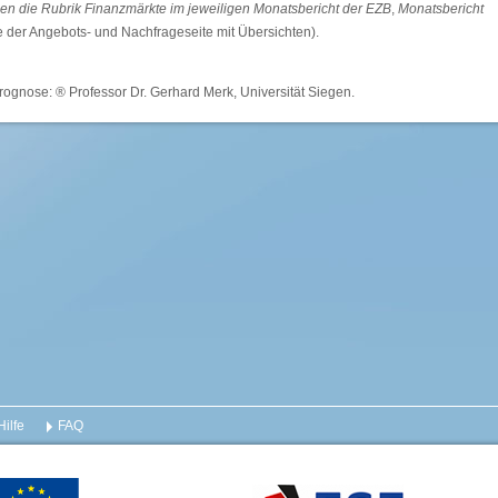
zen die Rubrik Finanzmärkte im jeweiligen Monatsbericht der EZB
,
Monatsbericht
yse der Angebots- und Nachfrageseite mit Übersichten).
rognose: ® Professor Dr. Gerhard Merk, Universität Siegen.
Hilfe
FAQ