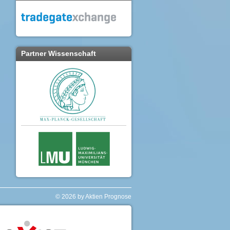
Partner Wissenschaft
© 2026 by Aktien Prognose