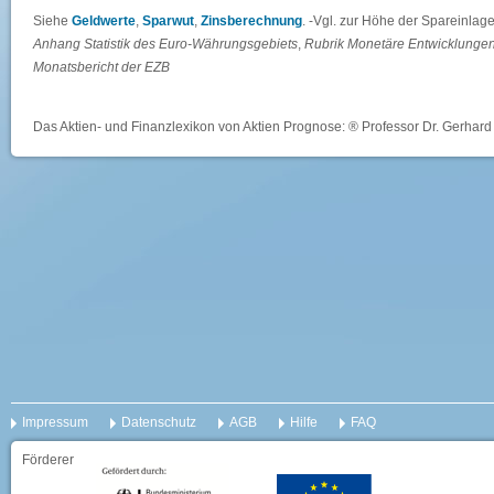
Siehe
Geldwerte
,
Sparwut
,
Zinsberechnung
. -Vgl. zur Höhe der Spareinlag
Anhang Statistik des Euro-Währungsgebiets
,
Rubrik Monetäre Entwicklunge
Monatsbericht der EZB
Das Aktien- und Finanzlexikon von Aktien Prognose: ® Professor Dr. Gerhard 
Impressum
Datenschutz
AGB
Hilfe
FAQ
Förderer