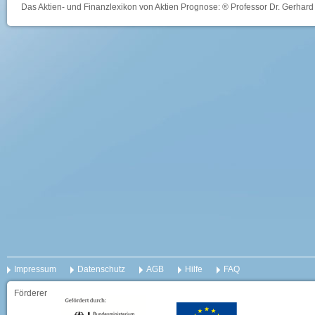
Das Aktien- und Finanzlexikon von Aktien Prognose: ® Professor Dr. Gerhard 
Impressum
Datenschutz
AGB
Hilfe
FAQ
Förderer