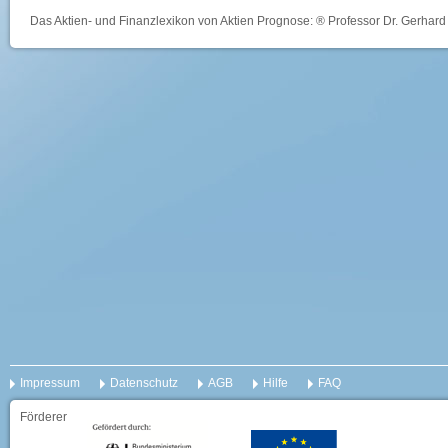
Das Aktien- und Finanzlexikon von Aktien Prognose: ® Professor Dr. Gerhard 
Impressum
Datenschutz
AGB
Hilfe
FAQ
Förderer