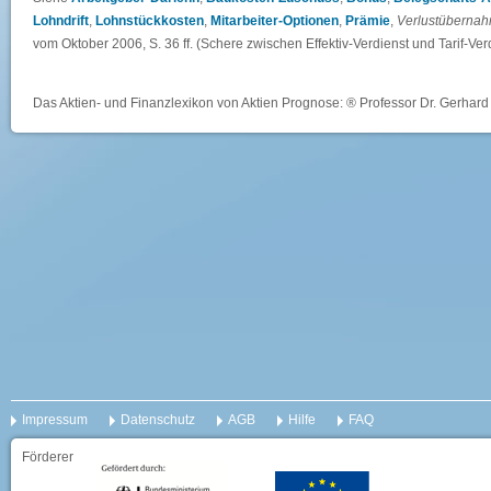
Lohndrift
,
Lohnstückkosten
,
Mitarbeiter-Optionen
,
Prämie
,
Verlustüberna
vom Oktober 2006, S. 36 ff. (Schere zwischen Effektiv-Verdienst und Tarif-Verd
Das Aktien- und Finanzlexikon von Aktien Prognose: ® Professor Dr. Gerhard 
Impressum
Datenschutz
AGB
Hilfe
FAQ
Förderer