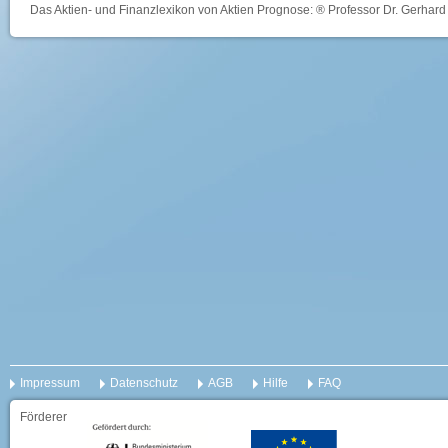
Das Aktien- und Finanzlexikon von Aktien Prognose: ® Professor Dr. Gerhard 
Impressum
Datenschutz
AGB
Hilfe
FAQ
Förderer