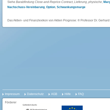
Siehe
Barabfindung Close-and-Reprice-Contract
,
Lieferung
,
physische
,
Marg
Nachschuss-Vereinbarung
,
Option
,
Schwankungsmarge
Das Aktien- und Finanzlexikon von Aktien Prognose: ® Professor Dr. Gerhard 
Impressum
Datenschutz
AGB
Hilfe
FAQ
Förderer