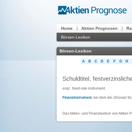
Home
Aktien Prognosen
Ra
Börsen-Lexikon
Börsen-Lexikon
A
B
C
D
E
F
G
H
Schuldtitel, festverzinslich
engl.
: fixed-rate instrument
Finanzinstrument
, bei dem der
Zinssatz
für
Das Aktien- und Finanzlexikon von Aktien P