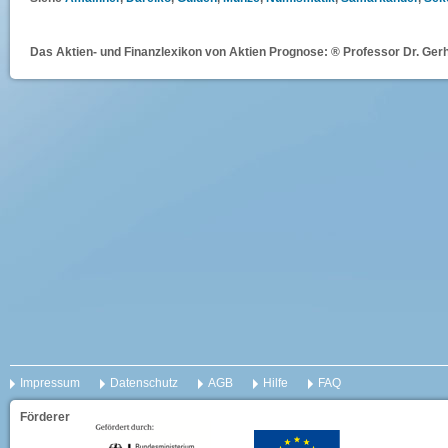
Das Aktien- und Finanzlexikon von Aktien Prognose: ® Professor Dr. Gerh
Impressum
Datenschutz
AGB
Hilfe
FAQ
Förderer